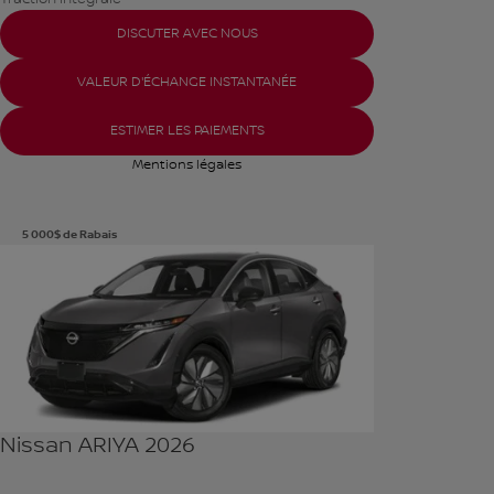
DISCUTER AVEC NOUS
VALEUR D'ÉCHANGE INSTANTANÉE
ESTIMER LES PAIEMENTS
Mentions légales
5 000
$
de Rabais
Voir plus de photos
VOIR PLUS
Nissan ARIYA 2026