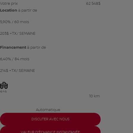
Votre prix
62 548
$
Location
à partir de
5,90%
/ 60 mois
203
$
+TX/ SEMAINE
Financement
à partir de
6,40%
/ 84 mois
214
$
+TX/ SEMAINE
4×4
10 km
Automatique
DISCUTER AVEC NOUS
VALEUR D'ÉCHANGE INSTANTANÉE