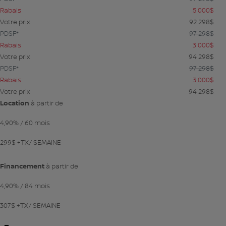
Rabais
5 000
$
Votre prix
92 298
$
PDSF*
97 298
$
Rabais
3 000
$
Votre prix
94 298
$
PDSF*
97 298
$
Rabais
3 000
$
Votre prix
94 298
$
Location
à partir de
4,90%
/ 60 mois
299
$
+TX/ SEMAINE
Financement
à partir de
4,90%
/ 84 mois
307
$
+TX/ SEMAINE