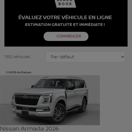
ÉVALUEZ VOTRE VÉHICULE EN LIGNE
ESTIMATION GRATUITE ET IMMÉDIATE !
COMMENCER
1552 véhicules
5 000
$
de Rabais
Voir plus de photos
VOIR PLUS
Nissan Armada 2026