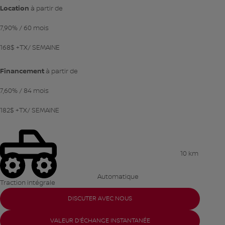
Location
à partir de
7,90%
/ 60 mois
168
$
+TX/ SEMAINE
Financement
à partir de
7,60%
/ 84 mois
182
$
+TX/ SEMAINE
10 km
Automatique
Traction intégrale
DISCUTER AVEC NOUS
VALEUR D'ÉCHANGE INSTANTANÉE