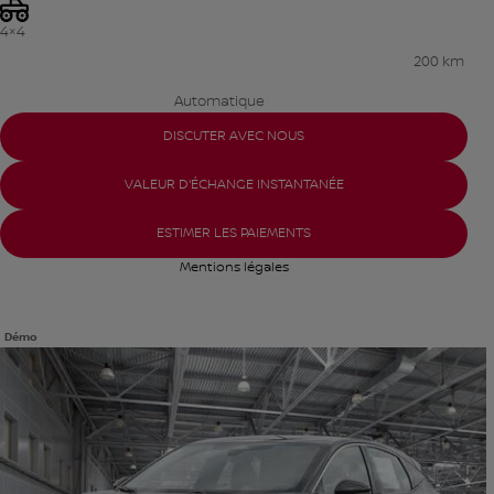
4×4
200 km
Automatique
DISCUTER AVEC NOUS
VALEUR D'ÉCHANGE INSTANTANÉE
ESTIMER LES PAIEMENTS
Mentions légales
Démo
Afficher 18 images en plus
VOIR PLUS