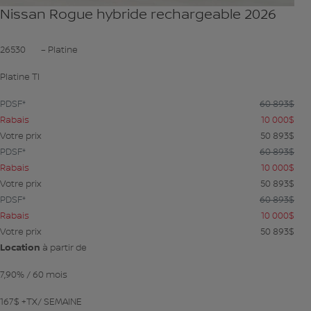
Nissan Rogue hybride rechargeable 2026
26530
– Platine
Platine TI
PDSF*
60 893
$
Rabais
10 000
$
Votre prix
50 893
$
PDSF*
60 893
$
Rabais
10 000
$
Votre prix
50 893
$
PDSF*
60 893
$
Rabais
10 000
$
Votre prix
50 893
$
Location
à partir de
7,90%
/ 60 mois
167
$
+TX/ SEMAINE