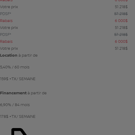
Votre prix
51 218
$
PDSF*
57 218
$
Rabais
6 000
$
Votre prix
51 218
$
PDSF*
57 218
$
Rabais
6 000
$
Votre prix
51 218
$
Location
à partir de
5,40%
/ 60 mois
159
$
+TX/ SEMAINE
Financement
à partir de
6,90%
/ 84 mois
178
$
+TX/ SEMAINE