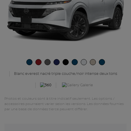
Blanc everest nacré triple couche/noir intense deux tons
Galerie
Photos et couleurs sont à titre indicatif seulement. Les options /
accessoires pourraient varier selon les versions. Les données fournies
par une base de données tierce peuvent différer.