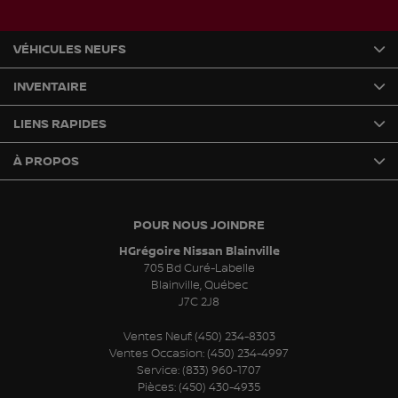
VÉHICULES NEUFS
INVENTAIRE
LIENS RAPIDES
À PROPOS
POUR NOUS JOINDRE
HGrégoire Nissan Blainville
705 Bd Curé-Labelle
Blainville
,
Québec
J7C 2J8
Ventes Neuf:
(450) 234-8303
Ventes Occasion:
(450) 234-4997
Service:
(833) 960-1707
Pièces:
(450) 430-4935