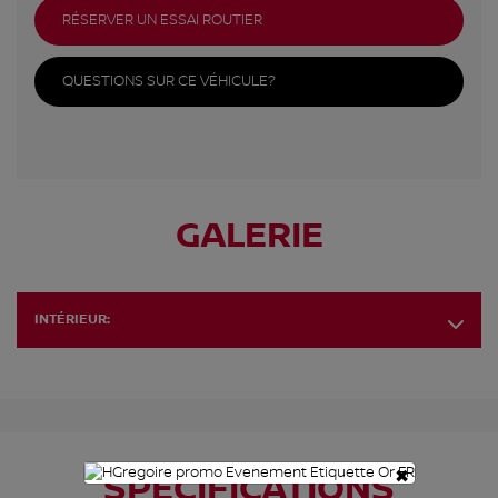
RÉSERVER UN ESSAI ROUTIER
QUESTIONS SUR CE VÉHICULE?
GALERIE
INTÉRIEUR:
×
SPÉCIFICATIONS