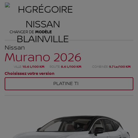
CHANGER DE
MODÈLE
Nissan
Murano 2026
VILLE:
10.6 L/100 KM
ROUTE:
8.6 L/100 KM
COMBINÉE:
9.7 Le/100 KM
Choisissez votre version
PLATINE TI