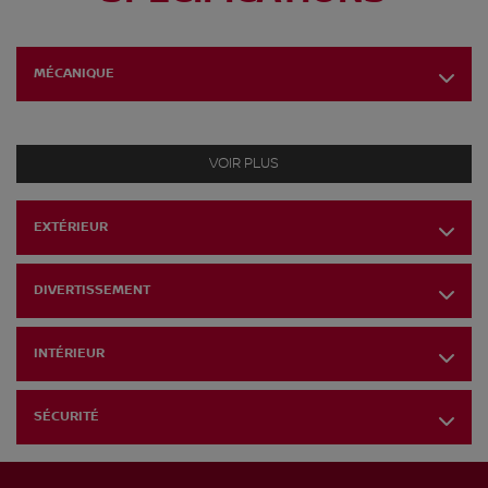
MÉCANIQUE
VOIR PLUS
EXTÉRIEUR
DIVERTISSEMENT
INTÉRIEUR
SÉCURITÉ