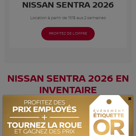
NISSAN SENTRA 2026
Location à partir de 151$ aux 2 semaines
PROFITEZ DE L'OFFRE
NISSAN SENTRA 2026 EN
INVENTAIRE
×