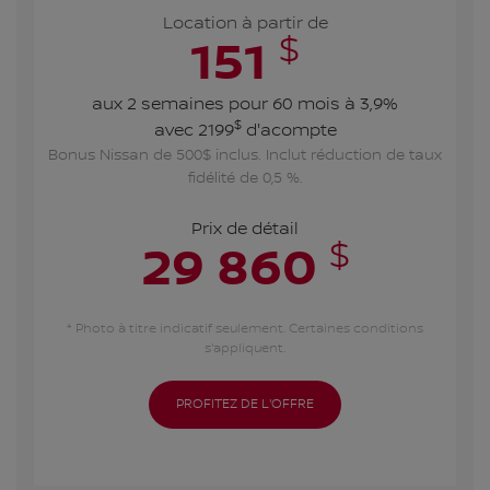
Location à partir de
$
151
aux 2 semaines pour 60 mois à 3,9%
$
avec 2199
d'acompte
Bonus Nissan de 500$ inclus. Inclut réduction de taux
fidélité de 0,5 %.
Prix de détail
$
29 860
* Photo à titre indicatif seulement. Certaines conditions
s'appliquent.
PROFITEZ DE L'OFFRE