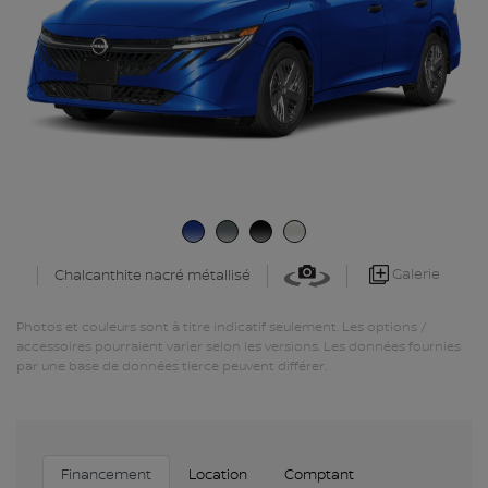
Galerie
Chalcanthite nacré métallisé
Photos et couleurs sont à titre indicatif seulement. Les options /
accessoires pourraient varier selon les versions. Les données fournies
par une base de données tierce peuvent différer.
Financement
Location
Comptant