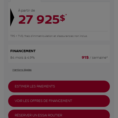
À partir de
27 925
*
$
TPS + TVQ, frais d'immatriculation et d'assurances non inclus.
FINANCEMENT
91
$
84 mois à 4.9%
/ semaine*
Mentions légales
ESTIMER LES PAIEMENTS
VOIR LES OFFRES DE FINANCEMENT
RÉSERVER UN ESSAI ROUTIER