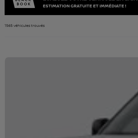
ESTIMATION GRATUITE ET IMMÉDIATE !
1565 véhicules
trouvés