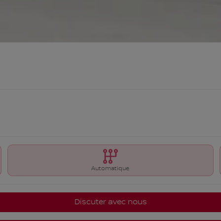
Automatique
Discuter avec nous