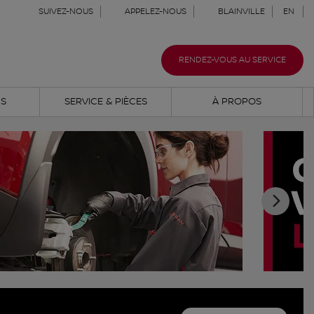
SUIVEZ-NOUS
APPELEZ-NOUS
BLAINVILLE
EN
RENDEZ-VOUS AU SERVICE
NS
SERVICE & PIÈCES
À PROPOS