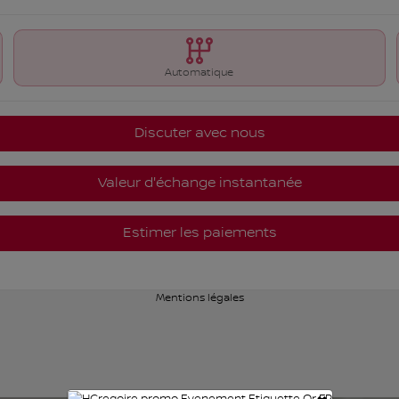
Automatique
Discuter avec nous
Valeur d'échange instantanée
Estimer les paiements
Mentions légales