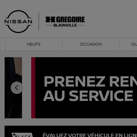
NEUFS
OCCASION
OU
ÉVALUEZ VOTRE VÉHICULE EN LIGN