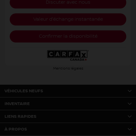
Discuter avec nous
Valeur d'échange instantanée
Confirmer la disponibilité
Mentions légales
VÉHICULES NEUFS
INVENTAIRE
LIENS RAPIDES
À PROPOS