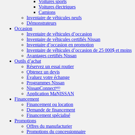
Voitures sports
Voitures électriques
Camions
Inventaire de véhicules neufs
Démonstrateurs
Occasion
Inventaire de véhicules d’occasion
Inventaire de véhicules certifiés Nissan
Inventaire d’occasion en promotion
Inventaire de véhicules d’occasion de 25 000$ et moins
Avantages certifiés Nissan
Outils d’achat
Réservez un essai routier
Obtenez un devis
Évaluez votre échange
Programmes Nissan
NissanConnectᴹᴰ
Application MaNISSAN
Financement
Financement ou location
Demande de financement
Financement spécialisé
Promotions
Offres du manufacturier
Promotions du concessionnaire