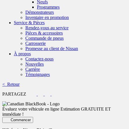
Neufs
Programmes
Démonstrateurs
Inventaire en promotion
Service & Pièces
Rendez-vous au service
Pièces & accessoires
Commande de pneus
Carrosserie
Promesse au client de Nissan
À propos
Contactez-nous
Nouvelles
Carrière
Témoignages
< Retour
PARTAGEZ
Évaluez votre véhicule en ligne
Estimation GRATUITE ET
immédiate !
Commencer