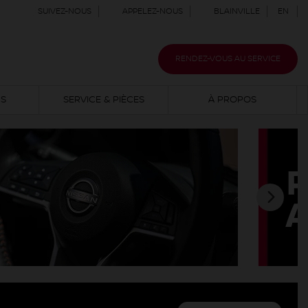
SUIVEZ-NOUS
APPELEZ-NOUS
BLAINVILLE
EN
RENDEZ-VOUS AU SERVICE
NS
SERVICE & PIÈCES
À PROPOS