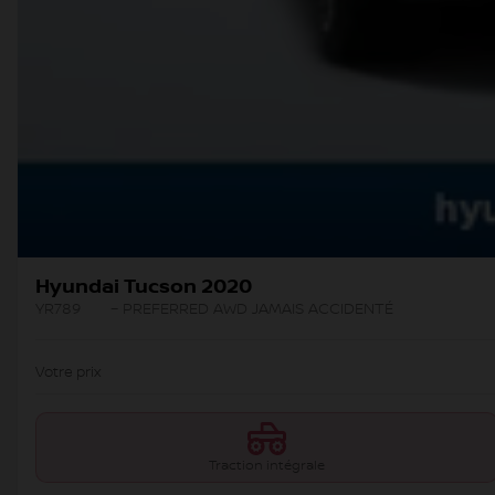
Hyundai Tucson 2020
YR789
– PREFERRED AWD JAMAIS ACCIDENTÉ
Votre prix
Traction intégrale