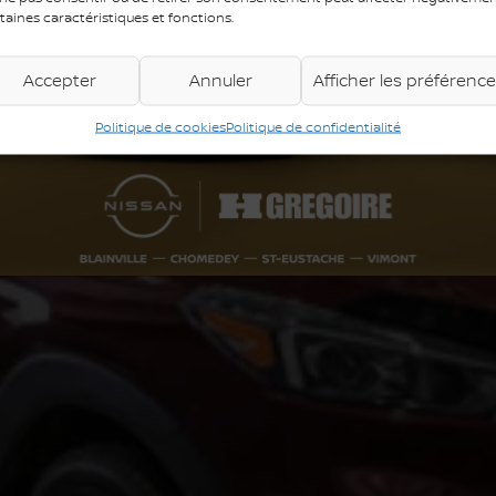
taines caractéristiques et fonctions.
Accepter
Annuler
Afficher les préférenc
Politique de cookies
Politique de confidentialité