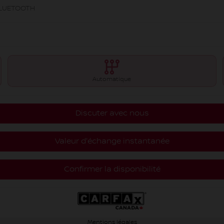
BLUETOOTH
Automatique
Discuter avec nous
Valeur d'échange instantanée
Confirmer la disponibilité
Mentions légales