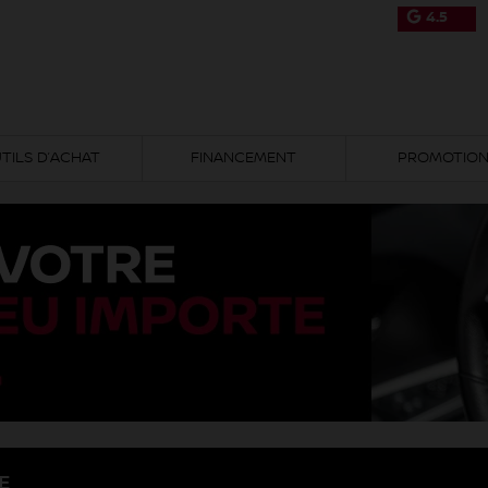
4.5
TILS D’ACHAT
FINANCEMENT
PROMOTIO
E