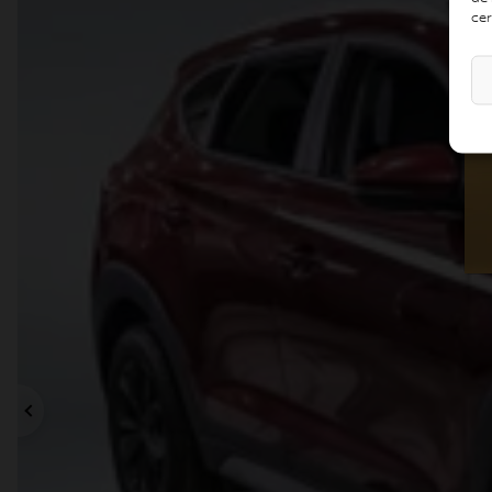
cer
Précédent