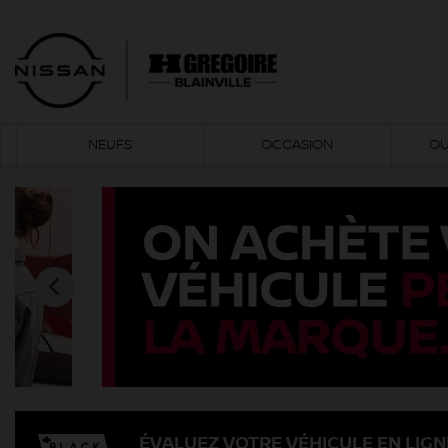
NEUFS
OCCASION
OU
ÉVALUEZ VOTRE VÉHICULE EN LIGN