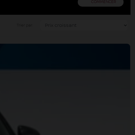
COMMENCER
Trier par: