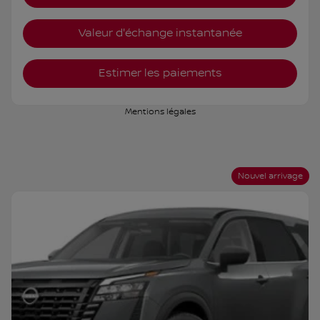
Valeur d'échange instantanée
Estimer les paiements
Mentions légales
Nouvel arrivage