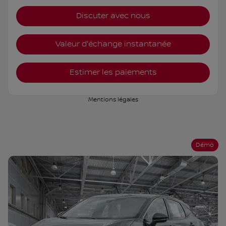
Discuter avec nous
Valeur d'échange instantanée
Estimer les paiements
Mentions légales
Démo