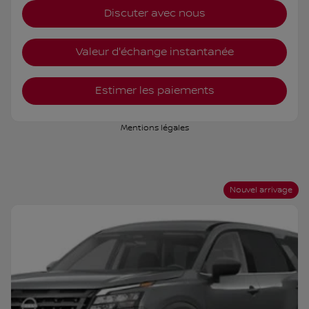
Discuter avec nous
Valeur d'échange instantanée
Estimer les paiements
Mentions légales
Nouvel arrivage