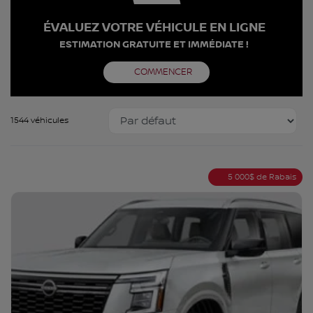
ÉVALUEZ VOTRE VÉHICULE EN LIGNE
ESTIMATION GRATUITE ET IMMÉDIATE !
COMMENCER
1544 véhicules
5 000
$
de Rabais