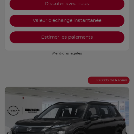
Discuter avec nous
Valeur d'échange instantanée
Estimer les paiements
Mentions légales
10 000
$
de Rabais