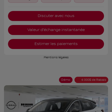
Discuter avec nous
Valeur d'échange instantanée
Estimer les paiements
Mentions légales
Démo
6 000
$
de Rabais