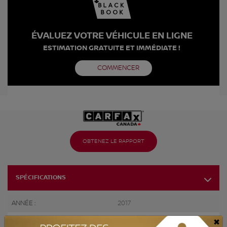
ÉVALUEZ VOTRE VÉHICULE EN LIGNE
ESTIMATION GRATUITE ET IMMÉDIATE !
COMMENCER
OBTENEZ LE RAPPORT
SPÉCIFICATIONS
ANNÉE :
2017
×
ODOMÈTRE:
161 414 km