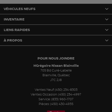
VÉHICULES NEUFS
INVENTAIRE
LIENS RAPIDES
À PROPOS
POUR NOUS JOINDRE
HGrégoire Nissan Blainville
705 Bd Curé-Labelle
Blainville
,
Québec
J7C 2J8
Ventes Neuf:
(450) 234-8303
Ventes Occasion:
(450) 234-4997
Service:
(833) 960-1707
Pièces:
(450) 430-4935