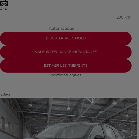
4×4
200 km
Automatique
DISCUTER AVEC NOUS
VALEUR D'ÉCHANGE INSTANTANÉE
ESTIMER LES PAIEMENTS
Mentions légales
Démo
Afficher 18 images en plus
VOIR PLUS