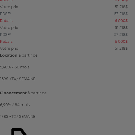
Votre prix
51 218
$
PDSF*
57 218
$
Rabais
6 000
$
Votre prix
51 218
$
PDSF*
57 218
$
Rabais
6 000
$
Votre prix
51 218
$
Location
à partir de
5,40%
/ 60 mois
159
$
+TX/ SEMAINE
Financement
à partir de
6,90%
/ 84 mois
178
$
+TX/ SEMAINE