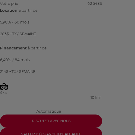
Votre prix
62 548
$
Location
à partir de
5,90%
/ 60 mois
203
$
+TX/ SEMAINE
Financement
à partir de
6,40%
/ 84 mois
214
$
+TX/ SEMAINE
4×4
10 km
Automatique
DISCUTER AVEC NOUS
VALEUR D'ÉCHANGE INSTANTANÉE