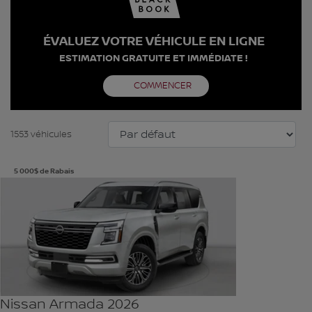
ÉVALUEZ VOTRE VÉHICULE EN LIGNE
ESTIMATION GRATUITE ET IMMÉDIATE !
COMMENCER
1553 véhicules
5 000
$
de Rabais
Voir plus de photos
VOIR PLUS
Nissan Armada 2026