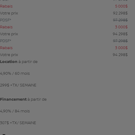
Rabais
5 000
$
Votre prix
92 298
$
PDSF*
97 298
$
Rabais
3 000
$
Votre prix
94 298
$
PDSF*
97 298
$
Rabais
3 000
$
Votre prix
94 298
$
Location
à partir de
4,90%
/ 60 mois
299
$
+TX/ SEMAINE
Financement
à partir de
4,90%
/ 84 mois
307
$
+TX/ SEMAINE