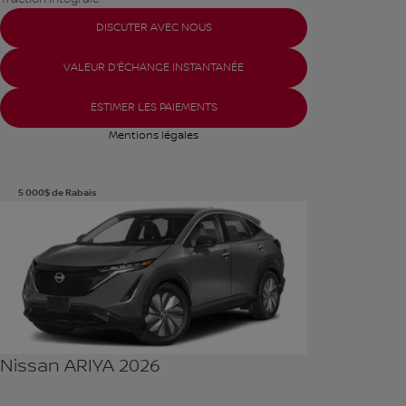
DISCUTER AVEC NOUS
VALEUR D'ÉCHANGE INSTANTANÉE
ESTIMER LES PAIEMENTS
Mentions légales
5 000
$
de Rabais
Voir plus de photos
VOIR PLUS
Nissan ARIYA 2026