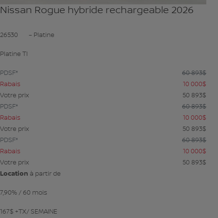
Nissan Rogue hybride rechargeable 2026
26530
– Platine
Platine TI
PDSF*
60 893
$
Rabais
10 000
$
Votre prix
50 893
$
PDSF*
60 893
$
Rabais
10 000
$
Votre prix
50 893
$
PDSF*
60 893
$
Rabais
10 000
$
Votre prix
50 893
$
Location
à partir de
7,90%
/ 60 mois
167
$
+TX/ SEMAINE