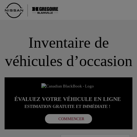
Inventaire de
véhicules d’occasion
ÉVALUEZ VOTRE VÉHICULE EN LIGNE
ESTIMATION GRATUITE ET IMMÉDIATE !
COMMENCER