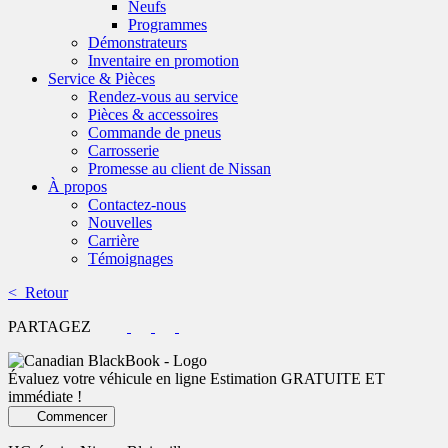
Neufs
Programmes
Démonstrateurs
Inventaire en promotion
Service & Pièces
Rendez-vous au service
Pièces & accessoires
Commande de pneus
Carrosserie
Promesse au client de Nissan
À propos
Contactez-nous
Nouvelles
Carrière
Témoignages
< Retour
PARTAGEZ
Évaluez votre véhicule en ligne
Estimation GRATUITE ET
immédiate !
Commencer