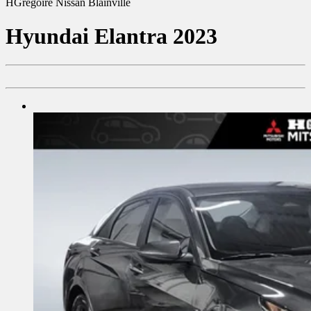
HGrégoire Nissan Blainville
Hyundai
Elantra 2023