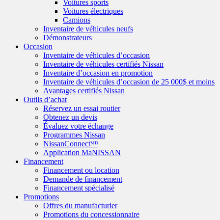
Voitures sports
Voitures électriques
Camions
Inventaire de véhicules neufs
Démonstrateurs
Occasion
Inventaire de véhicules d’occasion
Inventaire de véhicules certifiés Nissan
Inventaire d’occasion en promotion
Inventaire de véhicules d’occasion de 25 000$ et moins
Avantages certifiés Nissan
Outils d’achat
Réservez un essai routier
Obtenez un devis
Évaluez votre échange
Programmes Nissan
NissanConnectᴹᴰ
Application MaNISSAN
Financement
Financement ou location
Demande de financement
Financement spécialisé
Promotions
Offres du manufacturier
Promotions du concessionnaire