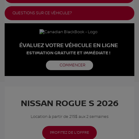
QUESTIONS SUR CE VÉHICULE?
ÉVALUEZ VOTRE VÉHICULE EN LIGNE
ESTIMATION GRATUITE ET IMMÉDIATE !
COMMENCER
NISSAN ROGUE S 2026
Location à partir de 215$ aux 2 semaines
PROFITEZ DE L'OFFRE