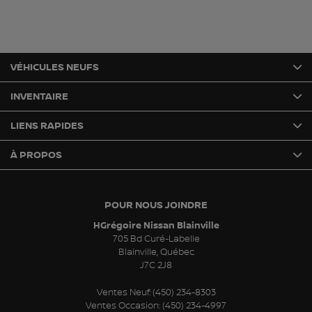
VÉHICULES NEUFS
INVENTAIRE
LIENS RAPIDES
À PROPOS
POUR NOUS JOINDRE
HGrégoire Nissan Blainville
705 Bd Curé-Labelle
Blainville
,
Québec
J7C 2J8
Ventes Neuf:
(450) 234-8303
Ventes Occasion:
(450) 234-4997