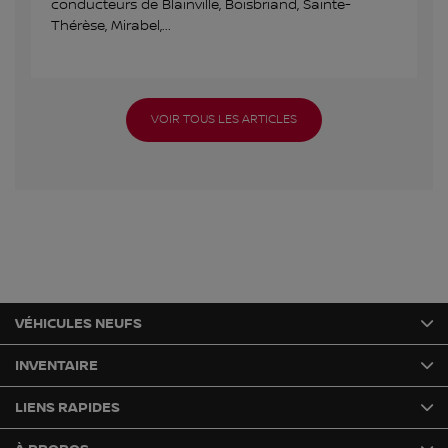
conducteurs de Blainville, Boisbriand, Sainte-
Thérèse, Mirabel,...
VOIR TOUS LES ARTICLES
VÉHICULES NEUFS
INVENTAIRE
LIENS RAPIDES