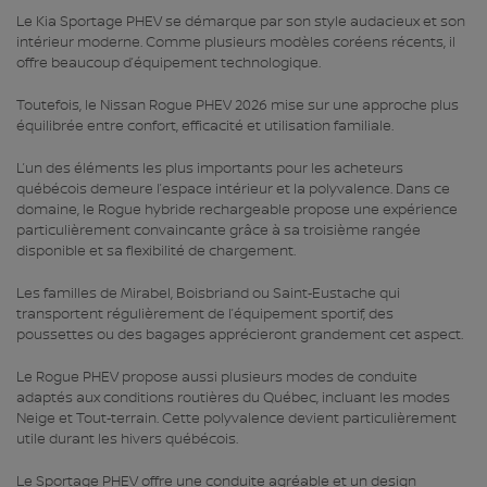
Le Kia Sportage PHEV se démarque par son style audacieux et son
intérieur moderne. Comme plusieurs modèles coréens récents, il
offre beaucoup d’équipement technologique.
Toutefois, le Nissan Rogue PHEV 2026 mise sur une approche plus
équilibrée entre confort, efficacité et utilisation familiale.
L’un des éléments les plus importants pour les acheteurs
québécois demeure l’espace intérieur et la polyvalence. Dans ce
domaine, le Rogue hybride rechargeable propose une expérience
particulièrement convaincante grâce à sa troisième rangée
disponible et sa flexibilité de chargement.
Les familles de Mirabel, Boisbriand ou Saint‑Eustache qui
transportent régulièrement de l’équipement sportif, des
poussettes ou des bagages apprécieront grandement cet aspect.
Le Rogue PHEV propose aussi plusieurs modes de conduite
adaptés aux conditions routières du Québec, incluant les modes
Neige et Tout‑terrain. Cette polyvalence devient particulièrement
utile durant les hivers québécois.
Le Sportage PHEV offre une conduite agréable et un design