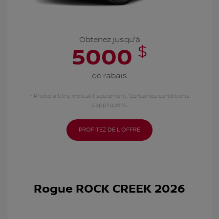
Obtenez jusqu'à
$
5000
de rabais
* Photo à titre indicatif seulement. Certaines conditions
s'appliquent.
PROFITEZ DE L'OFFRE
Rogue ROCK CREEK 2026