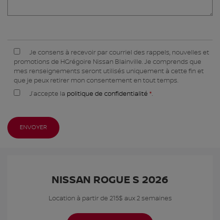
Je consens à recevoir par courriel des rappels, nouvelles et
promotions de HGrégoire Nissan Blainville. Je comprends que
mes renseignements seront utilisés uniquement à cette fin et
que je peux retirer mon consentement en tout temps.
J’accepte la
politique de confidentialité
*
.
NISSAN ROGUE S 2026
Location à partir de 215$ aux 2 semaines