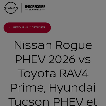
<
RETOUR AUX
ARTICLES
Nissan Rogue
PHEV 2026 vs
Toyota RAV4
Prime, Hyundai
Tucson PHEV et