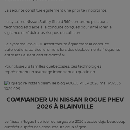
La sécurité constitue également une priorité importante.
Le système Nissan Safety Shield 360 comprend plusieurs
technologies d’aide à la conduite conçues pour améliorer la
vigilance et réduire les risques de collision.
Le système ProPILOT Assist facilite également la conduite
autoroutière, particulièrement lors des déplacements fréquents
entre les Laurentides et Montréal.
Pour plusieurs familles québécoises, ces technologies
représentent un avantage important au quotidien.
COMMANDER UN NISSAN ROGUE PHEV
2026 À BLAINVILLE
Le Nissan Rogue hybride rechargeable 2026 suscite déjà beaucoup
d’intérêt auprès des conducteurs de la région.