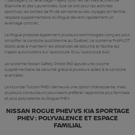
7 passagers, un avantage majeur pour les familles actives de
Blainville et des Laurentides. Que ce soit pour les activités
sportives, les sorties de fin de semaine ou les voyages en famille,
l’espace supplémentaire du Rogue devient rapidement un
avantage concret.
Le Rogue propose également plusieurs technologies conçues pour
simplifier la conduite quotidienne au Québec. Le système ProPILOT
Assist aide à maintenir les distances de sécurité et facilite les
trajets autoroutiers sur l’autoroute 15 ou l’autoroute 640.
Le système Nissan Safety Shield 360 ajoute une couche
supplémentaire de sécurité grâce à plusieurs aides à la conduite
avancées.
Le Hyundai Tucson PHEV demeure une option intéressante, mais
plusieurs conducteurs pourraient préférer l’approche plus familiale
et plus polyvalente du Rogue PHEV.
NISSAN ROGUE PHEV VS KIA SPORTAGE
PHEV : POLYVALENCE ET ESPACE
FAMILIAL