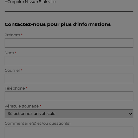
HGrégoire Nissan Blainville
.
Contactez-nous pour plus d’informations
Prénom
*
Nom
*
Courriel
*
Téléphone
*
Véhicule souhaité
*
Commentaire(s) et/ou question(s)