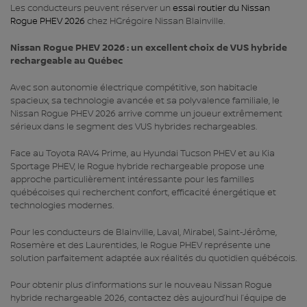
Les conducteurs peuvent réserver un
essai routier du Nissan
Rogue PHEV 2026
chez HGrégoire Nissan Blainville.
Nissan Rogue PHEV 2026 : un excellent choix de VUS hybride
rechargeable au Québec
Avec son autonomie électrique compétitive, son habitacle
spacieux, sa technologie avancée et sa polyvalence familiale, le
Nissan Rogue PHEV 2026 arrive comme un joueur extrêmement
sérieux dans le segment des VUS hybrides rechargeables.
Face au Toyota RAV4 Prime, au Hyundai Tucson PHEV et au Kia
Sportage PHEV, le Rogue hybride rechargeable propose une
approche particulièrement intéressante pour les familles
québécoises qui recherchent confort, efficacité énergétique et
technologies modernes.
Pour les conducteurs de Blainville, Laval, Mirabel, Saint‑Jérôme,
Rosemère et des Laurentides, le Rogue PHEV représente une
solution parfaitement adaptée aux réalités du quotidien québécois.
Pour obtenir plus d’informations sur le nouveau Nissan Rogue
hybride rechargeable 2026, contactez dès aujourd’hui l’équipe de