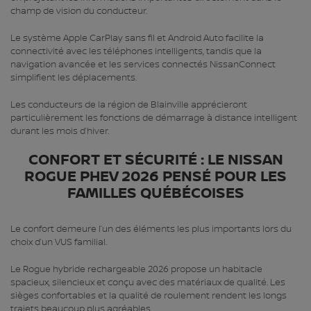
champ de vision du conducteur.
Le système Apple CarPlay sans fil et Android Auto facilite la
connectivité avec les téléphones intelligents, tandis que la
navigation avancée et les services connectés NissanConnect
simplifient les déplacements.
Les conducteurs de la région de Blainville apprécieront
particulièrement les fonctions de démarrage à distance intelligent
durant les mois d’hiver.
CONFORT ET SÉCURITÉ : LE NISSAN
ROGUE PHEV 2026 PENSÉ POUR LES
FAMILLES QUÉBÉCOISES
Le confort demeure l’un des éléments les plus importants lors du
choix d’un VUS familial.
Le Rogue hybride rechargeable 2026 propose un habitacle
spacieux, silencieux et conçu avec des matériaux de qualité. Les
sièges confortables et la qualité de roulement rendent les longs
trajets beaucoup plus agréables.