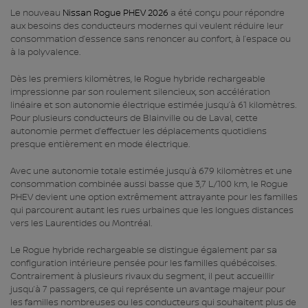
Le nouveau
Nissan Rogue PHEV 2026
a été conçu pour répondre
aux besoins des conducteurs modernes qui veulent réduire leur
consommation d’essence sans renoncer au confort, à l’espace ou
à la polyvalence.
Dès les premiers kilomètres, le Rogue hybride rechargeable
impressionne par son roulement silencieux, son accélération
linéaire et son autonomie électrique estimée jusqu’à 61 kilomètres.
Pour plusieurs conducteurs de Blainville ou de Laval, cette
autonomie permet d’effectuer les déplacements quotidiens
presque entièrement en mode électrique.
Avec une autonomie totale estimée jusqu’à 679 kilomètres et une
consommation combinée aussi basse que 3,7 L/100 km, le Rogue
PHEV devient une option extrêmement attrayante pour les familles
qui parcourent autant les rues urbaines que les longues distances
vers les Laurentides ou Montréal.
Le Rogue hybride rechargeable se distingue également par sa
configuration intérieure pensée pour les familles québécoises.
Contrairement à plusieurs rivaux du segment, il peut accueillir
jusqu’à 7 passagers, ce qui représente un avantage majeur pour
les familles nombreuses ou les conducteurs qui souhaitent plus de