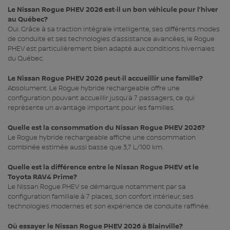
Le Nissan Rogue PHEV 2026 est‑il un bon véhicule pour l’hiver
au Québec?
Oui. Grâce à sa traction intégrale intelligente, ses différents modes
de conduite et ses technologies d’assistance avancées, le Rogue
PHEV est particulièrement bien adapté aux conditions hivernales
du Québec.
Le Nissan Rogue PHEV 2026 peut‑il accueillir une famille?
Absolument. Le Rogue hybride rechargeable offre une
configuration pouvant accueillir jusqu’à 7 passagers, ce qui
représente un avantage important pour les familles.
Quelle est la consommation du Nissan Rogue PHEV 2026?
Le Rogue hybride rechargeable affiche une consommation
combinée estimée aussi basse que 3,7 L/100 km.
Quelle est la différence entre le Nissan Rogue PHEV et le
Toyota RAV4 Prime?
Le Nissan Rogue PHEV se démarque notamment par sa
configuration familiale à 7 places, son confort intérieur, ses
technologies modernes et son expérience de conduite raffinée.
Où essayer le Nissan Rogue PHEV 2026 à Blainville?