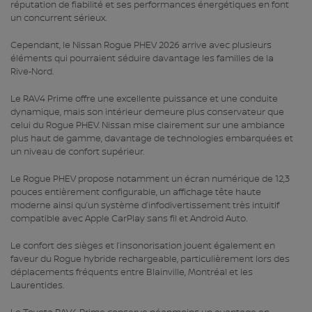
réputation de fiabilité et ses performances énergétiques en font
un concurrent sérieux.
Cependant, le Nissan Rogue PHEV 2026 arrive avec plusieurs
éléments qui pourraient séduire davantage les familles de la
Rive‑Nord.
Le RAV4 Prime offre une excellente puissance et une conduite
dynamique, mais son intérieur demeure plus conservateur que
celui du Rogue PHEV. Nissan mise clairement sur une ambiance
plus haut de gamme, davantage de technologies embarquées et
un niveau de confort supérieur.
Le Rogue PHEV propose notamment un écran numérique de 12,3
pouces entièrement configurable, un affichage tête haute
moderne ainsi qu’un système d’infodivertissement très intuitif
compatible avec Apple CarPlay sans fil et Android Auto.
Le confort des sièges et l’insonorisation jouent également en
faveur du Rogue hybride rechargeable, particulièrement lors des
déplacements fréquents entre Blainville, Montréal et les
Laurentides.