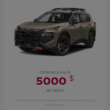
Obtenez jusqu'à
$
5000
de rabais
* Photo à titre indicatif seulement. Certaines conditions
s'appliquent.