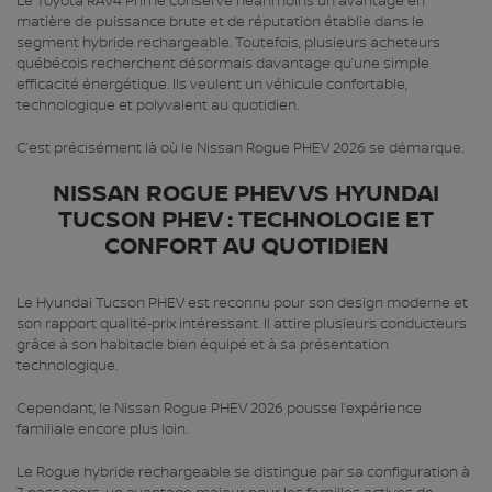
Le Toyota RAV4 Prime conserve néanmoins un avantage en
matière de puissance brute et de réputation établie dans le
segment hybride rechargeable. Toutefois, plusieurs acheteurs
québécois recherchent désormais davantage qu’une simple
efficacité énergétique. Ils veulent un véhicule confortable,
technologique et polyvalent au quotidien.
C’est précisément là où le Nissan Rogue PHEV 2026 se démarque.
NISSAN ROGUE PHEV VS HYUNDAI
TUCSON PHEV : TECHNOLOGIE ET
CONFORT AU QUOTIDIEN
Le Hyundai Tucson PHEV est reconnu pour son design moderne et
son rapport qualité‑prix intéressant. Il attire plusieurs conducteurs
grâce à son habitacle bien équipé et à sa présentation
technologique.
Cependant, le Nissan Rogue PHEV 2026 pousse l’expérience
familiale encore plus loin.
Le Rogue hybride rechargeable se distingue par sa configuration à