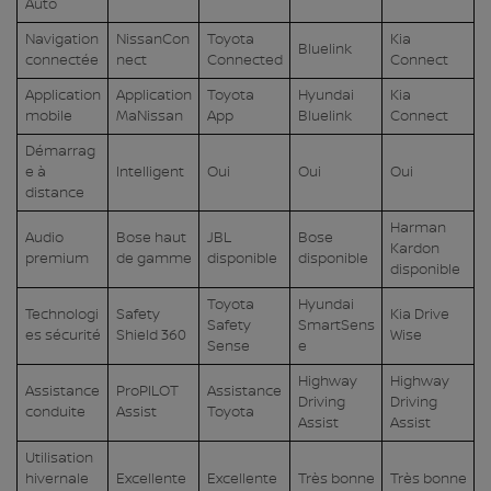
Auto
Navigation
NissanCon
Toyota
Kia
Bluelink
connectée
nect
Connected
Connect
Application
Application
Toyota
Hyundai
Kia
mobile
MaNissan
App
Bluelink
Connect
Démarrag
e à
Intelligent
Oui
Oui
Oui
distance
Harman
Audio
Bose haut
JBL
Bose
Kardon
premium
de gamme
disponible
disponible
disponible
Toyota
Hyundai
Technologi
Safety
Kia Drive
Safety
SmartSens
es sécurité
Shield 360
Wise
Sense
e
Highway
Highway
Assistance
ProPILOT
Assistance
Driving
Driving
conduite
Assist
Toyota
Assist
Assist
Utilisation
hivernale
Excellente
Excellente
Très bonne
Très bonne