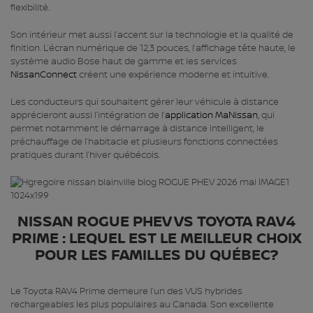
flexibilité.
Son intérieur met aussi l’accent sur la technologie et la qualité de
finition. L’écran numérique de 12,3 pouces, l’affichage tête haute, le
système audio Bose haut de gamme et les services
NissanConnect
créent une expérience moderne et intuitive.
Les conducteurs qui souhaitent gérer leur véhicule à distance
apprécieront aussi l’intégration de l’
application MaNissan
, qui
permet notamment le démarrage à distance intelligent, le
préchauffage de l’habitacle et plusieurs fonctions connectées
pratiques durant l’hiver québécois.
NISSAN ROGUE PHEV VS TOYOTA RAV4
PRIME : LEQUEL EST LE MEILLEUR CHOIX
POUR LES FAMILLES DU QUÉBEC?
Le Toyota RAV4 Prime demeure l’un des VUS hybrides
rechargeables les plus populaires au Canada. Son excellente