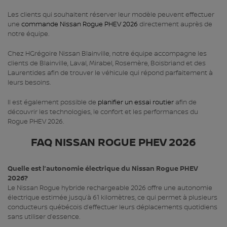
Les clients qui souhaitent réserver leur modèle peuvent effectuer
une
commande Nissan Rogue PHEV 2026
directement auprès de
notre équipe.
Chez HGrégoire Nissan Blainville, notre équipe accompagne les
clients de Blainville, Laval, Mirabel, Rosemère, Boisbriand et des
Laurentides afin de trouver le véhicule qui répond parfaitement à
leurs besoins.
Il est également possible de
planifier un essai routier
afin de
découvrir les technologies, le confort et les performances du
Rogue PHEV 2026.
FAQ NISSAN ROGUE PHEV 2026
Quelle est l’autonomie électrique du Nissan Rogue PHEV
2026?
Le Nissan Rogue hybride rechargeable 2026 offre une autonomie
électrique estimée jusqu’à 61 kilomètres, ce qui permet à plusieurs
conducteurs québécois d’effectuer leurs déplacements quotidiens
sans utiliser d’essence.