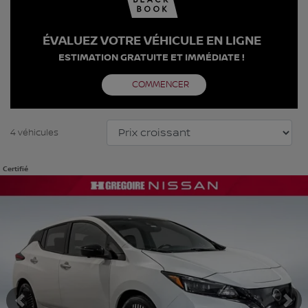
ÉVALUEZ VOTRE VÉHICULE EN LIGNE
ESTIMATION GRATUITE ET IMMÉDIATE !
COMMENCER
4 véhicules
Certifié
Afficher 22 images en plus
VOIR PLUS