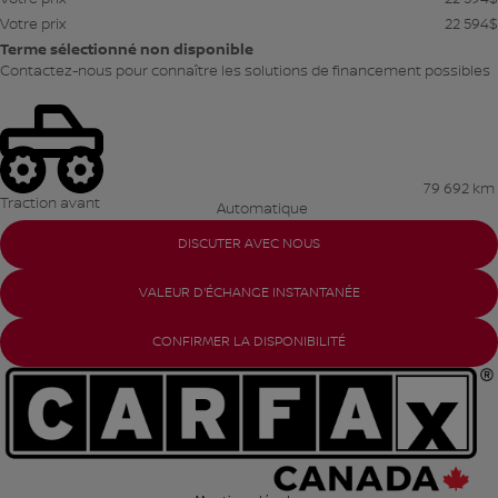
Votre prix
22 594
$
Terme sélectionné non disponible
Contactez-nous pour connaître les solutions de financement possibles
79 692 km
Traction avant
Automatique
DISCUTER AVEC NOUS
VALEUR D'ÉCHANGE INSTANTANÉE
CONFIRMER LA DISPONIBILITÉ