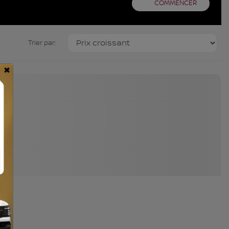
COMMENCER
Trier par:
×
é