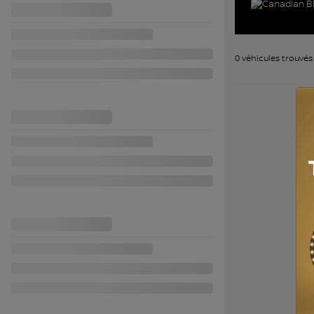
0 véhicules
trouvés