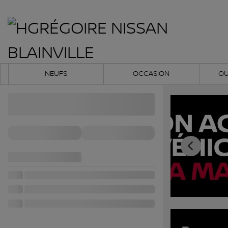
NEUFS
OCCASION
OU