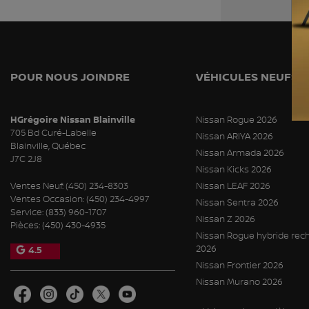
POUR NOUS JOINDRE
VÉHICULES NEUFS
HGrégoire Nissan Blainville
Nissan Rogue 2026
705 Bd Curé-Labelle
Nissan ARIYA 2026
Blainville
,
Québec
Nissan Armada 2026
J7C 2J8
Nissan Kicks 2026
Ventes Neuf:
(450) 234-8303
Nissan LEAF 2026
Ventes Occasion:
(450) 234-4997
Nissan Sentra 2026
Service:
(833) 960-1707
Nissan Z 2026
Pièces:
(450) 430-4935
Nissan Rogue hybride rec
2026
4.5
Nissan Frontier 2026
Nissan Murano 2026