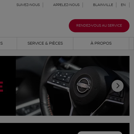
SUIVEZ-NOUS
APPELEZ-NOUS
BLAINVILLE
EN
RENDEZ-VOUS AU SERVICE
NS
SERVICE & PIÈCES
À PROPOS