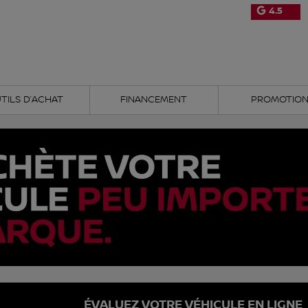
4.5
TILS D’ACHAT
FINANCEMENT
PROMOTIO
ÉVALUEZ VOTRE VÉHICULE EN LIGNE