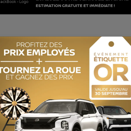
ESTIMATION GRATUITE ET IMMÉDIATE !
Aucun véhicule trouv