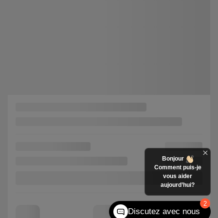
Bonjour
Comment puis-je
vous aider
aujourd’hui?
2
Discutez avec nous