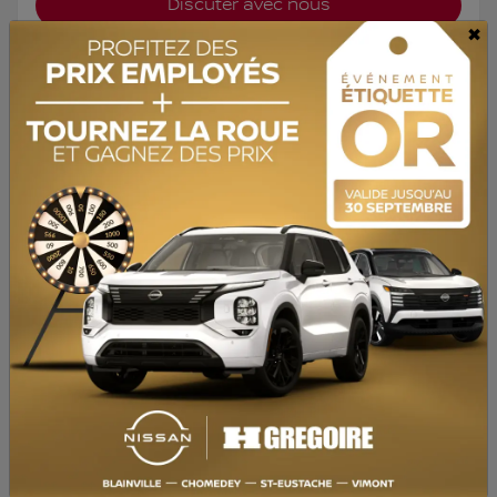
Discuter avec nous
×
Valeur d'échange instantanée
Confirmer la disponibilité
Mentions légales