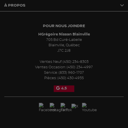
À PROPOS
POUR NOUS JOINDRE
HGrégoire Nissan Blainville
705 Bd Curé-Labelle
Blainville
,
Québec
J7C 2J8
Ventes Neuf:
(450) 234-8303
Ventes Occasion:
(450) 234-4997
Service:
(833) 960-1707
Pièces:
(450) 430-4935
4.5