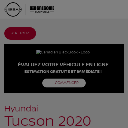
< RETOUR
ÉVALUEZ VOTRE VÉHICULE EN LIGNE
ESTIMATION GRATUITE ET IMMÉDIATE !
COMMENCER
Hyundai
Tucson 2020