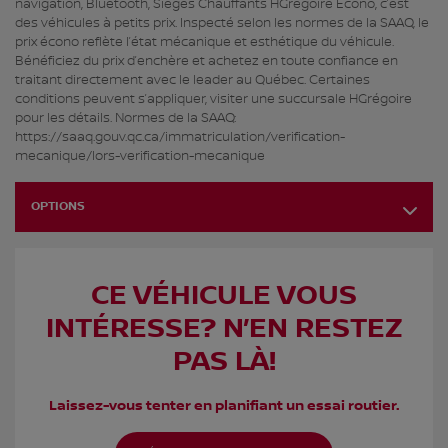
navigation, Bluetooth, Sièges Chauffants HGrégoire Écono, c’est
des véhicules à petits prix. Inspecté selon les normes de la SAAQ, le
prix écono reflète l’état mécanique et esthétique du véhicule.
Bénéficiez du prix d’enchère et achetez en toute confiance en
traitant directement avec le leader au Québec. Certaines
conditions peuvent s’appliquer, visiter une succursale HGrégoire
pour les détails. Normes de la SAAQ:
https://saaq.gouv.qc.ca/immatriculation/verification-
mecanique/lors-verification-mecanique
OPTIONS
CE VÉHICULE VOUS
INTÉRESSE? N’EN RESTEZ
PAS LÀ!
Laissez-vous tenter en planifiant un essai routier.