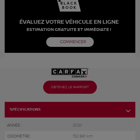
ÉVALUEZ VOTRE VÉHICULE EN LIGNE
ESTIMATION GRATUITE ET IMMÉDIATE !
COMMENCER
OBTENEZ LE RAPPORT
SPÉCIFICATIONS
ANNÉE :
2020
ODOMÈTRE:
152 881 km