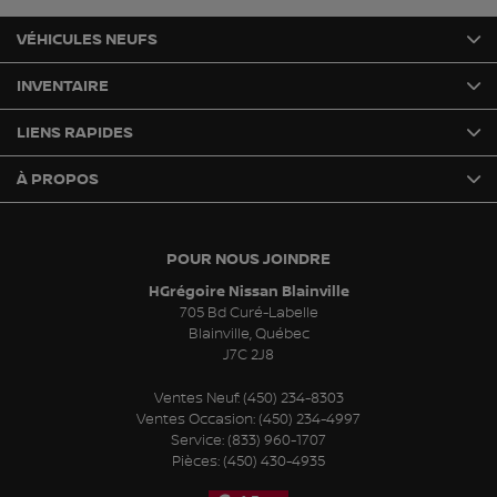
VÉHICULES NEUFS
INVENTAIRE
LIENS RAPIDES
À PROPOS
POUR NOUS JOINDRE
HGrégoire Nissan Blainville
705 Bd Curé-Labelle
Blainville
,
Québec
J7C 2J8
Ventes Neuf:
(450) 234-8303
Ventes Occasion:
(450) 234-4997
Service:
(833) 960-1707
Pièces:
(450) 430-4935