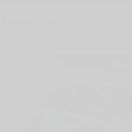
HGrégoire Nissan Blainville
Hyundai
Elantra 2017