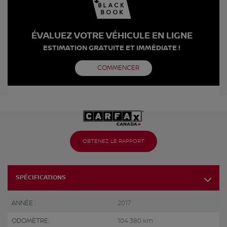
ÉVALUEZ VOTRE VÉHICULE EN LIGNE
ESTIMATION GRATUITE ET IMMÉDIATE !
COMMENCER
OBTENEZ LE RAPPORT
SPÉCIFICATIONS
ANNÉE :
2017
ODOMÈTRE:
104 380 km