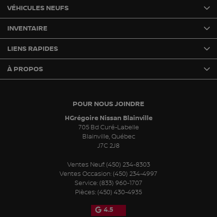
VÉHICULES NEUFS
INVENTAIRE
LIENS RAPIDES
À PROPOS
POUR NOUS JOINDRE
HGrégoire Nissan Blainville
705 Bd Curé-Labelle
Blainville
,
Québec
J7C 2J8
Ventes Neuf:
(450) 234-8303
Ventes Occasion:
(450) 234-4997
Service:
(833) 960-1707
Pièces:
(450) 430-4935
4.5