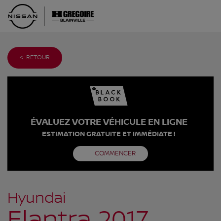
< RETOUR
ÉVALUEZ VOTRE VÉHICULE EN LIGNE
ESTIMATION GRATUITE ET IMMÉDIATE !
COMMENCER
Hyundai
Elantra 2017