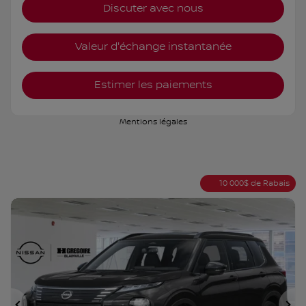
Discuter avec nous
Valeur d'échange instantanée
Estimer les paiements
Mentions légales
10 000
$
de Rabais