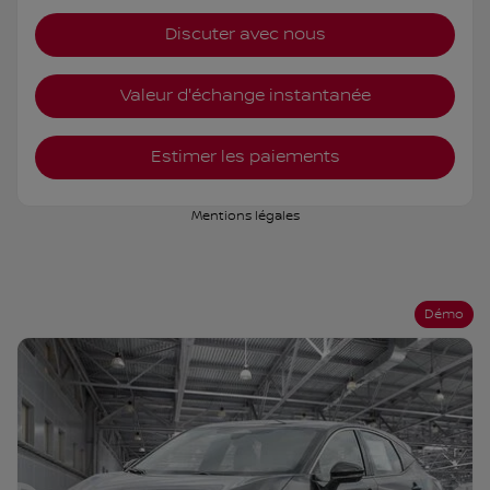
Discuter avec nous
Valeur d'échange instantanée
Estimer les paiements
Mentions légales
Démo