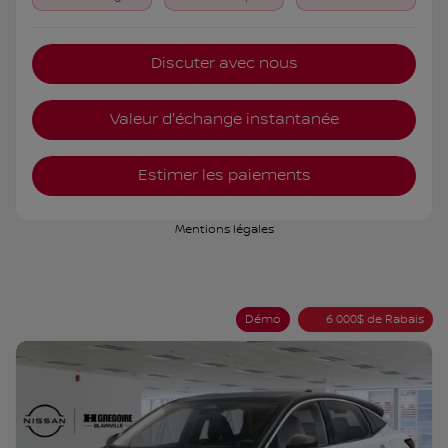
Discuter avec nous
Valeur d'échange instantanée
Estimer les paiements
Mentions légales
Démo
6 000
$
de Rabais