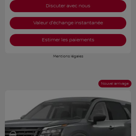
Discuter avec nous
Valeur d'échange instantanée
Estimer les paiements
Mentions légales
Nouvel arrivage