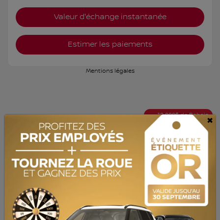
Valeur d'échange instantanée
Estimer les paiements
Mentions légales
10 000
$
de Rabais
×