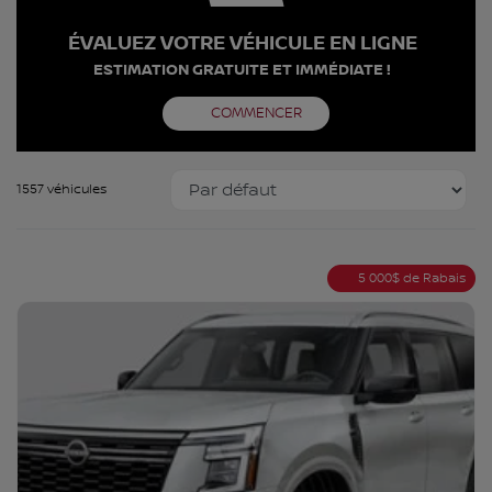
ÉVALUEZ VOTRE VÉHICULE EN LIGNE
ESTIMATION GRATUITE ET IMMÉDIATE !
COMMENCER
1557 véhicules
5 000
$
de Rabais