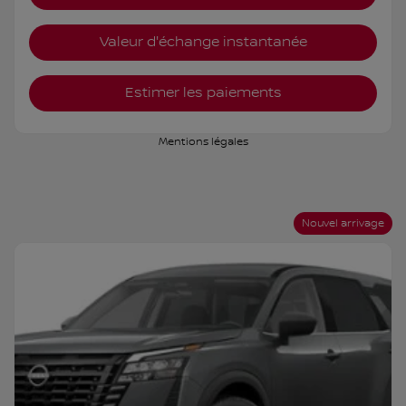
Valeur d'échange instantanée
Estimer les paiements
Mentions légales
Nouvel arrivage