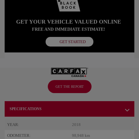
GET YOUR VEHICLE VALUED ONLINE
FREE AND IMMEDIATE ESTIMATE!
GET STARTED
GET THE REPORT
SPECIFICATIONS
YEAR:
2018
ODOMETER:
98,948 km