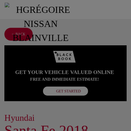
< BACK
GET YOUR VEHICLE VALUED ONLINE
FREE AND IMMEDIATE ESTIMATE!
GET STARTED
Hyundai
Santa Fe 2018