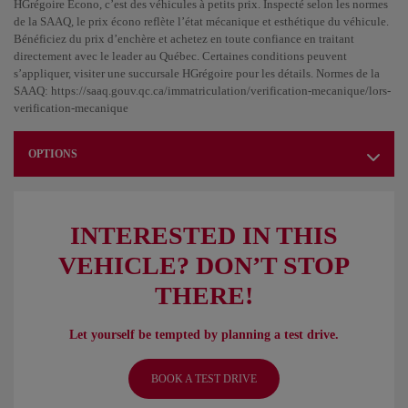
HGrégoire Écono, c’est des véhicules à petits prix. Inspecté selon les normes
de la SAAQ, le prix écono reflète l’état mécanique et esthétique du véhicule.
Bénéficiez du prix d’enchère et achetez en toute confiance en traitant
directement avec le leader au Québec. Certaines conditions peuvent
s’appliquer, visiter une succursale HGrégoire pour les détails. Normes de la
SAAQ: https://saaq.gouv.qc.ca/immatriculation/verification-mecanique/lors-
verification-mecanique
OPTIONS
INTERESTED IN THIS
VEHICLE? DON’T STOP
THERE!
Let yourself be tempted by planning a test drive.
BOOK A TEST DRIVE