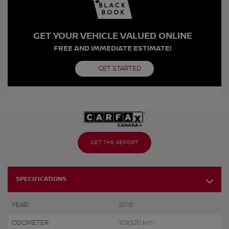
GET YOUR VEHICLE VALUED ONLINE
FREE AND IMMEDIATE ESTIMATE!
GET STARTED
GET THE REPORT
SPECIFICATIONS
YEAR:
2018
ODOMETER:
109,520 km