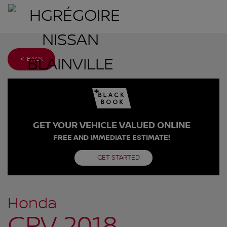
< BACK
GET YOUR VEHICLE VALUED ONLINE
FREE AND IMMEDIATE ESTIMATE!
GET STARTED
Honda
CRV 2018